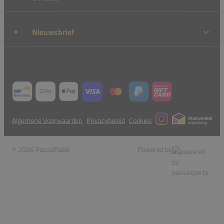
Nieuwsbrief
Algemene Voorwaarden
Privacybeleid
Cookies
© 2026 PassaPadel
Powered by