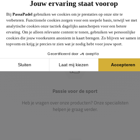
Groot assortiment
Gigantisch assortiment met meer dan 21.000+
artikelen
Passie voor de sport
Heb je vragen over onze producten? Onze specialisten
helpen je graag verder.