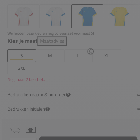
We hebben deze kleuren nog op voorraad voor maat S!
Kies je maat
Maatadvies
S
M
L
XL
2XL
Nog maar 2 beschikbaar!
Bedrukkken naam & nummer
?
Bedrukken initialen
?
i