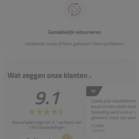
Gemakkelijk retourneren
Verkeerde maat of kleur gekozen? Geen probleem!
Wat zeggen onze klanten
9.1
10
Goede prijs-kwaliteitverho
keuze en een vlotte leveri
bestelling werd snel en co
geleverd. Zeker een aanra
PassaPadel krijgt een 9.1 op basis van
By
Joke
1345 beoordelingen
Tremelo