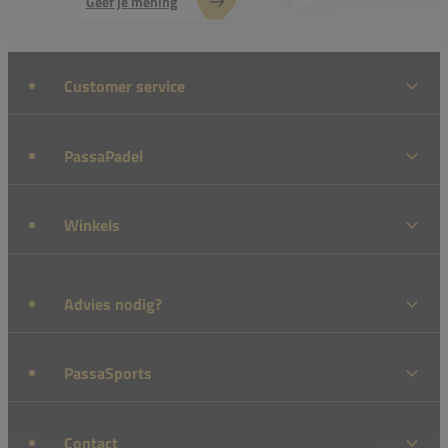
Geef je mening
Customer service
PassaPadel
Winkels
Advies nodig?
PassaSports
Contact