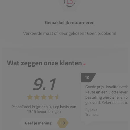
Gemakkelijk retourneren
Verkeerde maat of kleur gekozen? Geen probleem!
Wat zeggen onze klanten
9.1
10
Goede prijs-kwaliteitverho
keuze en een vlotte leveri
bestelling werd snel en co
geleverd. Zeker een aanra
PassaPadel krijgt een 9.1 op basis van
By
Joke
1345 beoordelingen
Tremelo
Geef je mening