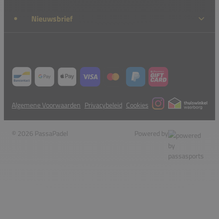
Nieuwsbrief
Algemene Voorwaarden
Privacybeleid
Cookies
© 2026 PassaPadel
Powered by