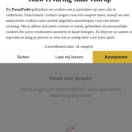
Groot assortiment
Gigantisch assortiment met meer dan 21.000+
artikelen
Passie voor de sport
Heb je vragen over onze producten? Onze specialisten
helpen je graag verder.