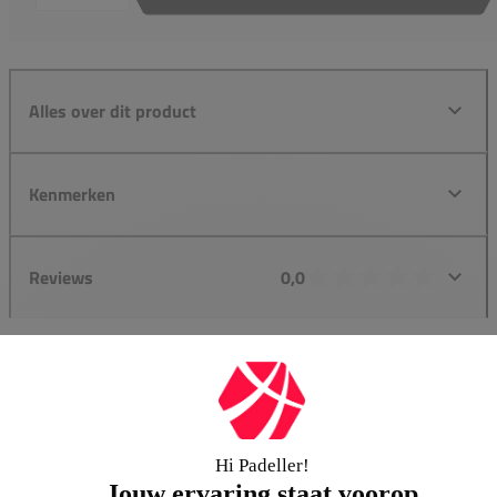
Alles over dit product
Kenmerken
Reviews
0,0