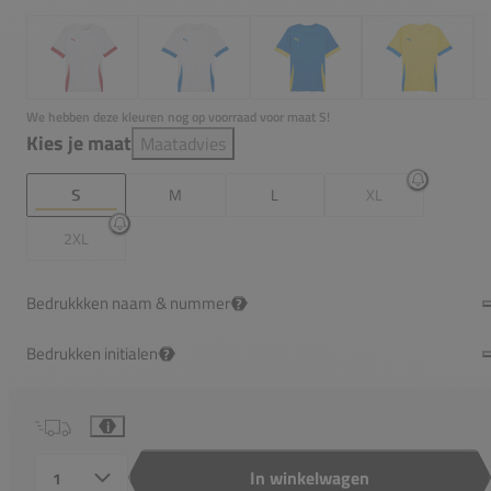
We hebben deze kleuren nog op voorraad voor maat S!
Kies je maat
Maatadvies
S
M
L
XL
2XL
Bedrukkken naam & nummer
?
Bedrukken initialen
?
i
In winkelwagen
Aantal