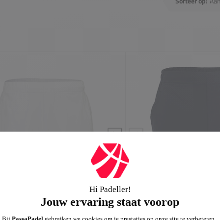
Sorteer op: