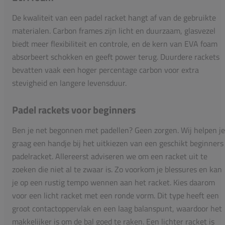
De kwaliteit van een padel racket hangt af van de gebruikte
materialen. Carbon frames zijn licht en duurzaam, glasvezel
biedt meer flexibiliteit en controle, en de kern van EVA foam
absorbeert schokken en geeft power terug. Duurdere rackets
bevatten vaak een hoger percentage carbon voor extra
stevigheid en langere levensduur.
Padel rackets voor beginners
Ben je net begonnen met padellen? Geen zorgen. Wij helpen je
graag een handje bij het uitkiezen van een geschikt beginners
padelracket. Allereerst adviseren we om een racket uit te
zoeken die niet al te zwaar is. Zo voorkom je blessures en kan
je op een rustig tempo wennen aan het racket. Kies daarom
voor een licht racket met een ronde vorm. Dit type heeft een
groot contactoppervlak en een laag balanspunt, waardoor het
makkelijker is om de bal goed te raken. Een lichter racket is