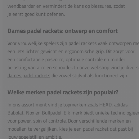
wendbaarder en vermindert de kans op blessures, zodat
je eerst goed kunt oefenen.
Dames padel rackets: ontwerp en comfort
Voor vrouwelijke spelers zijn padel rackets vaak ontworpen m
een iets lichter gewicht en ergonomische grip. Dit zorgt voor
een comfortabele pasvorm, optimale controle en minder
belasting van arm en schouder. In onze webshop vind je divers
dames padel rackets
die zowel stijlvol als functioneel zijn.
Welke merken padel rackets zijn populair?
In ons assortiment vind je topmerken zoals HEAD, adidas,
Babolat, Nox en Bullpadel. Elk merk biedt unieke technologieë
voor power, spin of controle. Door verschillende merken en
modellen te vergelijken, kies je een padel racket dat past bij
jouw speelstijl en ambitie.