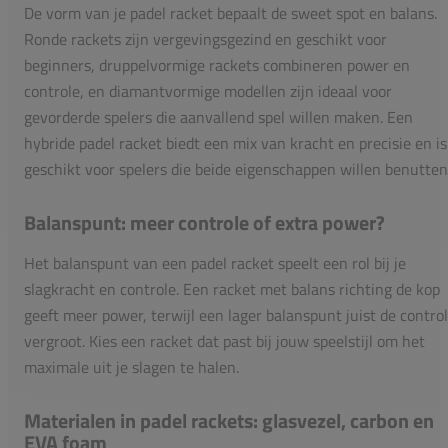
De vorm van je padel racket bepaalt de sweet spot en balans.
Ronde rackets zijn vergevingsgezind en geschikt voor
beginners, druppelvormige rackets combineren power en
controle, en diamantvormige modellen zijn ideaal voor
gevorderde spelers die aanvallend spel willen maken. Een
hybride padel racket biedt een mix van kracht en precisie en is
geschikt voor spelers die beide eigenschappen willen benutten
Balanspunt: meer controle of extra power?
Het balanspunt van een padel racket speelt een rol bij je
slagkracht en controle. Een racket met balans richting de kop
geeft meer power, terwijl een lager balanspunt juist de contro
vergroot. Kies een racket dat past bij jouw speelstijl om het
maximale uit je slagen te halen.
Materialen in padel rackets: glasvezel, carbon en
EVA foam