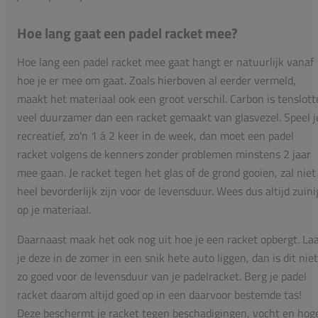
Hoe lang gaat een padel racket mee?
Hoe lang een padel racket mee gaat hangt er natuurlijk vanaf
hoe je er mee om gaat. Zoals hierboven al eerder vermeld,
maakt het materiaal ook een groot verschil. Carbon is tenslott
veel duurzamer dan een racket gemaakt van glasvezel. Speel j
recreatief, zo'n 1 á 2 keer in de week, dan moet een padel
racket volgens de kenners zonder problemen minstens 2 jaar
mee gaan. Je racket tegen het glas of de grond gooien, zal niet
heel bevorderlijk zijn voor de levensduur. Wees dus altijd zuini
op je materiaal.
Daarnaast maak het ook nog uit hoe je een racket opbergt. La
je deze in de zomer in een snik hete auto liggen, dan is dit niet
zo goed voor de levensduur van je padelracket. Berg je padel
racket daarom altijd goed op in een daarvoor bestemde tas!
Deze beschermt je racket tegen beschadigingen, vocht en hog