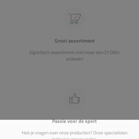
Groot assortiment
Gigantisch assortiment met meer dan 21.000+
artikelen
Passie voor de sport
Heb je vragen over onze producten? Onze specialisten