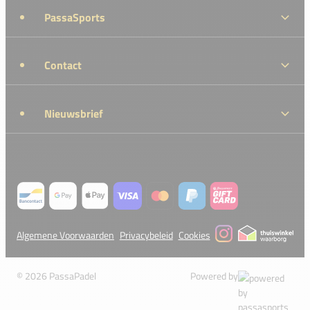
PassaSports
Contact
Nieuwsbrief
Algemene Voorwaarden
Privacybeleid
Cookies
© 2026 PassaPadel
Powered by