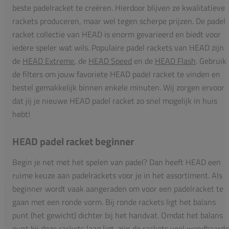
beste padelracket te creëren. Hierdoor blijven ze kwalitatieve
rackets produceren, maar wel tegen scherpe prijzen. De padel
racket collectie van HEAD is enorm gevarieerd en biedt voor
iedere speler wat wils. Populaire padel rackets van HEAD zijn
de
HEAD Extreme
, de
HEAD Speed
en de
HEAD Flash
. Gebruik
de filters om jouw favoriete HEAD padel racket te vinden en
bestel gemakkelijk binnen enkele minuten. Wij zorgen ervoor
dat jij je nieuwe HEAD padel racket zo snel mogelijk in huis
hebt!
HEAD padel racket beginner
Begin je net met het spelen van padel? Dan heeft HEAD een
ruime keuze aan padelrackets voor je in het assortiment. Als
beginner wordt vaak aangeraden om voor een padelracket te
gaan met een ronde vorm. Bij ronde rackets ligt het balans
punt (het gewicht) dichter bij het handvat. Omdat het balans
punt bij deze rackets laag ligt, zijn de rackets veel wendbaarde