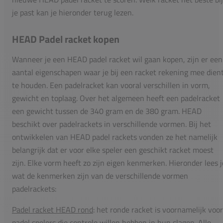
je past kan je hieronder terug lezen.
HEAD Padel racket kopen
Wanneer je een HEAD padel racket wil gaan kopen, zijn er een
aantal eigenschapen waar je bij een racket rekening mee dien
te houden. Een padelracket kan vooral verschillen in vorm,
gewicht en toplaag. Over het algemeen heeft een padelracket
een gewicht tussen de 340 gram en de 380 gram. HEAD
beschikt over padelrackets in verschillende vormen. Bij het
ontwikkelen van HEAD padel rackets vonden ze het namelijk
belangrijk dat er voor elke speler een geschikt racket moest
zijn. Elke vorm heeft zo zijn eigen kenmerken. Hieronder lees j
wat de kenmerken zijn van de verschillende vormen
padelrackets:
Padel racket HEAD rond
: het ronde racket is voornamelijk voor
padel spelers die controle willen hebben in hun slagen. Alle