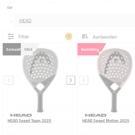
HEAD
Filter
1
Exclusief
SALE
Aanbieding
HEAD Speed Team 2025
HEAD Speed Motion 2025