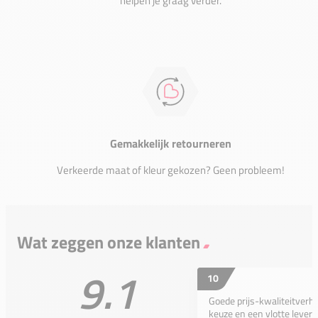
helpen je graag verder.
Gemakkelijk retourneren
Verkeerde maat of kleur gekozen? Geen probleem!
Wat zeggen onze klanten
9.1
10
Goede prijs-kwaliteitverho
keuze en een vlotte leveri