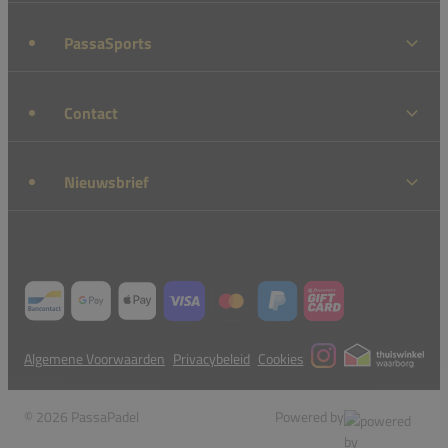
PassaSports
Contact
Nieuwsbrief
Algemene Voorwaarden
Privacybeleid
Cookies
© 2026 PassaPadel
Powered by