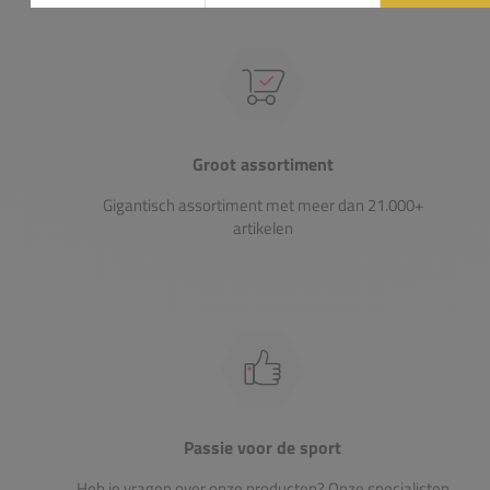
Groot assortiment
Gigantisch assortiment met meer dan 21.000+
artikelen
Passie voor de sport
Heb je vragen over onze producten? Onze specialisten