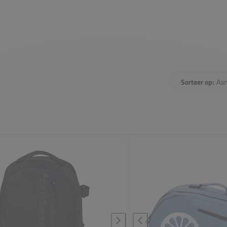
sen
Sorteer op: