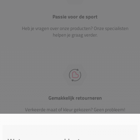
Passie voor de sport
Heb je vragen over onze producten? Onze specialisten
helpen je graag verder.
Gemakkelijk retourneren
Verkeerde maat of kleur gekozen? Geen probleem!