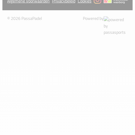
Algemene Voorwaarden
Privacybeleid
Cookies
© 2026 PassaPadel
Powered by