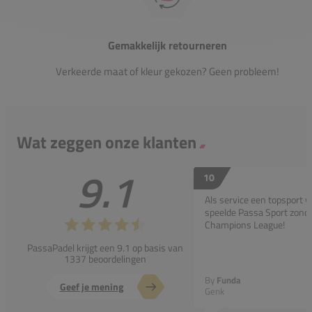
Gemakkelijk retourneren
Verkeerde maat of kleur gekozen? Geen probleem!
Wat zeggen onze klanten
9.1
10
Als service een topsport 
speelde Passa Sport zonder
Champions League!
PassaPadel krijgt een 9.1 op basis van
1337 beoordelingen
By
Funda
Geef je mening
Genk