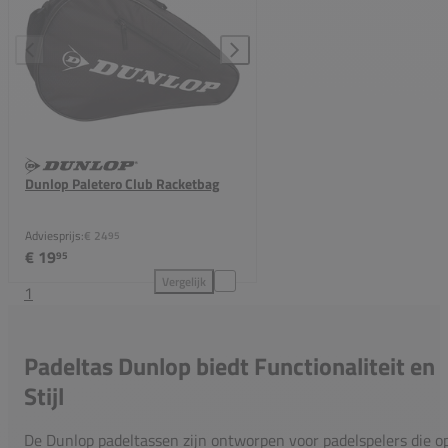
Dunlop Paletero Club Racketbag
Adviesprijs:
€ 24
95
€ 19
95
Vergelijk
1
Dunlop Paletero Club Racketbag toevoegen aan verg
Padeltas Dunlop biedt Functionaliteit en
Stijl
De Dunlop padeltassen zijn ontworpen voor padelspelers die o