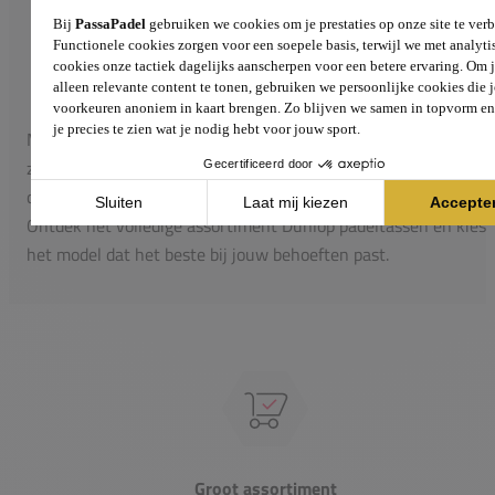
Duurzame materialen:
Gemaakt van A-klasse
materialen die bestand zijn tegen dagelijks gebruik e
slijtage.
Met een Dunlop padeltas ben je verzekerd van een tas die
zowel praktisch is als stijlvol. Voor zowel recreatieve spelers al
competitieve spelers zijn deze padeltassen uitermate geschikt.
Ontdek het volledige assortiment Dunlop padeltassen en kies
het model dat het beste bij jouw behoeften past.
Groot assortiment