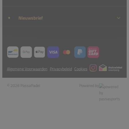
Nieuwsbrief
Algemene Voorwaarden
Privacybeleid
Cookies
© 2026 PassaPadel
Powered by