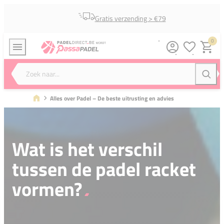
Gratis verzending > €79
0
Verlanglijstj
Winkel
Zoek naar...
Zoeke
Alles over Padel – De beste uitrusting en advies
Wat is het verschil
tussen de padel racket
vormen?