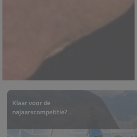
Klaar voor de
najaarscompetitie?
De najaarscompetitie staat voor de deur!