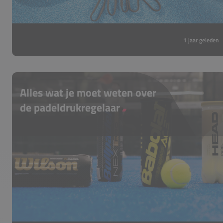
1 jaar geleden
Alles wat je moet weten over
de padeldrukregelaar
De padelbal drukregelaar is een hulpmiddel
om de levensduur van padelballen te
verlengen. In deze blog leggen we je precies
uit wat het is, wat de voordelen zijn en hoe
je het gebruikt.