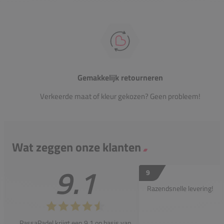
Gemakkelijk retourneren
Verkeerde maat of kleur gekozen? Geen probleem!
Wat zeggen onze klanten
9.1
9
Razendsnelle levering!
PassaPadel krijgt een 9.1 op basis van