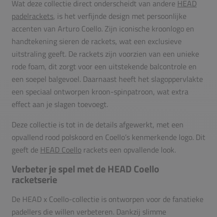
Wat deze collectie direct onderscheidt van andere
HEAD
padelrackets
, is het verfijnde design met persoonlijke
accenten van Arturo Coello. Zijn iconische kroonlogo en
handtekening sieren de rackets, wat een exclusieve
uitstraling geeft. De rackets zijn voorzien van een unieke
rode foam, dit zorgt voor een uitstekende balcontrole en
een soepel balgevoel. Daarnaast heeft het slagoppervlakte
een speciaal ontworpen kroon-spinpatroon, wat extra
effect aan je slagen toevoegt.
Deze collectie is tot in de details afgewerkt, met een
opvallend rood polskoord en Coello’s kenmerkende logo. Dit
geeft de
HEAD Coello
rackets een opvallende look.
Verbeter je spel met de HEAD Coello
racketserie
De HEAD x Coello-collectie is ontworpen voor de fanatieke
padellers die willen verbeteren. Dankzij slimme