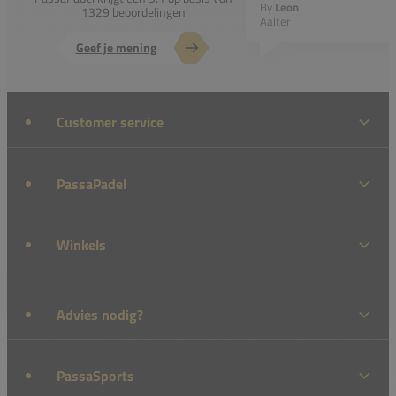
By
Leon
1329 beoordelingen
Aalter
Geef je mening
Customer service
PassaPadel
Winkels
Advies nodig?
PassaSports