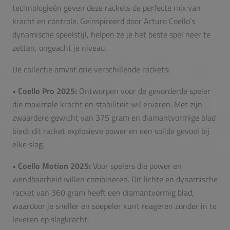
technologieën geven deze rackets de perfecte mix van
kracht en controle. Geïnspireerd door Arturo Coello’s
dynamische speelstijl, helpen ze je het beste spel neer te
zetten, ongeacht je niveau.
De collectie omvat drie verschillende rackets:
• Coello Pro 2025:
Ontworpen voor de gevorderde speler
die maximale kracht en stabiliteit wil ervaren. Met zijn
zwaardere gewicht van 375 gram en diamantvormige blad
biedt dit racket explosieve power en een solide gevoel bij
elke slag.
• Coello Motion 2025:
Voor spelers die power en
wendbaarheid willen combineren. Dit lichte en dynamische
racket van 360 gram heeft een diamantvormig blad,
waardoor je sneller en soepeler kunt reageren zonder in te
leveren op slagkracht.