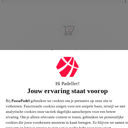
Groot assortiment
Gigantisch assortiment met meer dan 21.000+
artikelen
Passie voor de sport