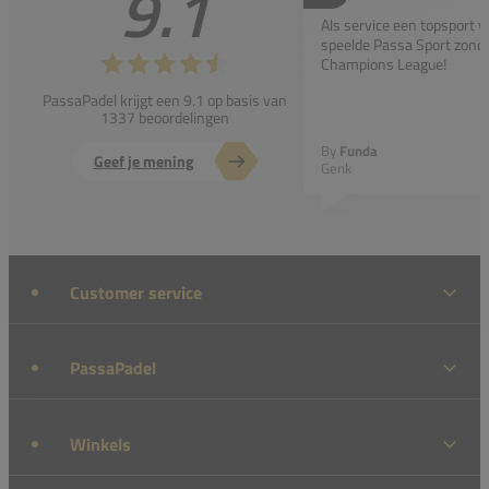
9.1
Als service een topsport 
speelde Passa Sport zonder
Champions League!
PassaPadel krijgt een 9.1 op basis van
1337 beoordelingen
By
Funda
Geef je mening
Genk
Customer service
PassaPadel
Winkels