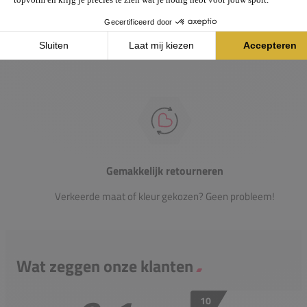
Heb je vragen over onze producten? Onze specialisten
helpen je graag verder.
Gemakkelijk retourneren
Verkeerde maat of kleur gekozen? Geen probleem!
Wat zeggen onze klanten
10