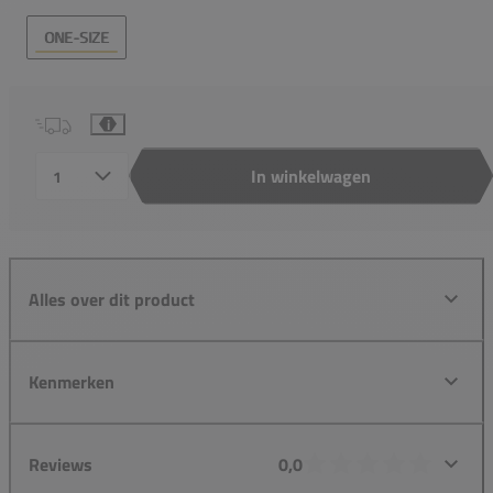
ONE-SIZE
i
In winkelwagen
Aantal
Alles over dit product
Kenmerken
Reviews
0,0