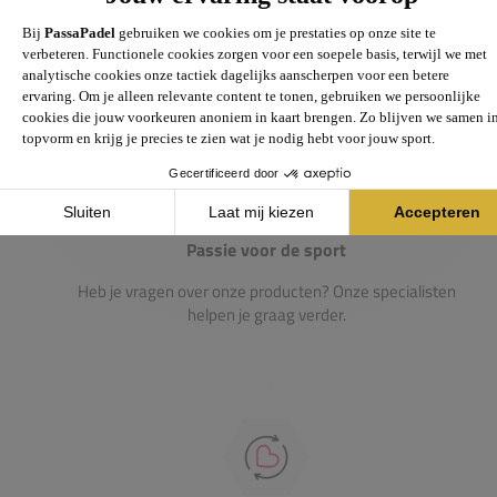
Gigantisch assortiment met meer dan 21.000+
artikelen
Passie voor de sport
Heb je vragen over onze producten? Onze specialisten
helpen je graag verder.