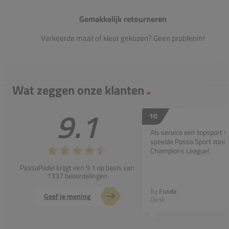
Gemakkelijk retourneren
Verkeerde maat of kleur gekozen? Geen probleem!
Wat zeggen onze klanten
9.1
10
Als service een topsport 
speelde Passa Sport zonder
Champions League!
PassaPadel krijgt een 9.1 op basis van
1337 beoordelingen
By
Funda
Geef je mening
Genk