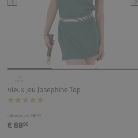
Vieux Jeu Josephine Top
€ 98
Adviesprijs:
95
€ 88
95