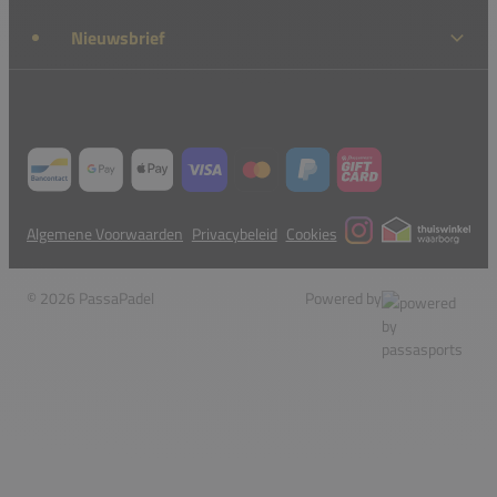
Nieuwsbrief
Algemene Voorwaarden
Privacybeleid
Cookies
© 2026 PassaPadel
Powered by