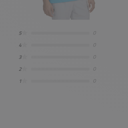
0
5
0
4
0
3
0
2
0
1