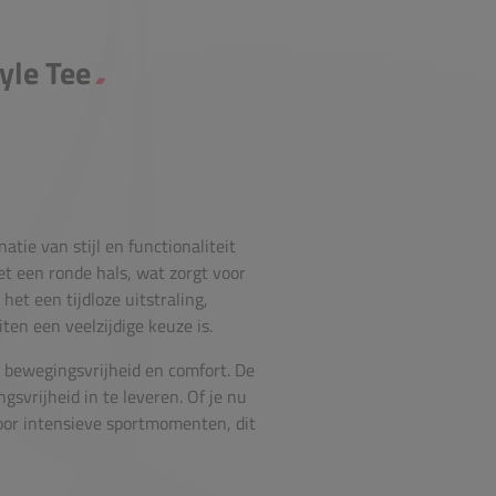
yle Tee
tie van stijl en functionaliteit
et een ronde hals, wat zorgt voor
et een tijdloze uitstraling,
ten een veelzijdige keuze is.
n bewegingsvrijheid en comfort. De
vrijheid in te leveren. Of je nu
 voor intensieve sportmomenten, dit