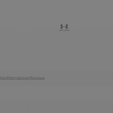
ken
Alternatieven
Reviews