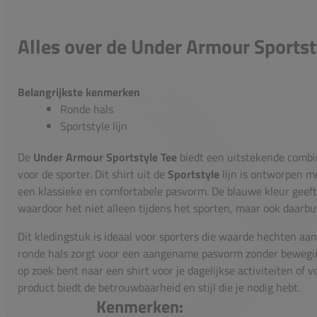
Alles over de Under Armour Sportst
Belangrijkste kenmerken
Ronde hals
Sportstyle lijn
De
Under Armour Sportstyle Tee
biedt een uitstekende combina
voor de sporter. Dit shirt uit de
Sportstyle
lijn is ontworpen m
een klassieke en comfortabele pasvorm. De blauwe kleur geeft h
waardoor het niet alleen tijdens het sporten, maar ook daarbui
Dit kledingstuk is ideaal voor sporters die waarde hechten aa
ronde hals zorgt voor een aangename pasvorm zonder bewegings
op zoek bent naar een shirt voor je dagelijkse activiteiten of
product biedt de betrouwbaarheid en stijl die je nodig hebt.
Kenmerken: