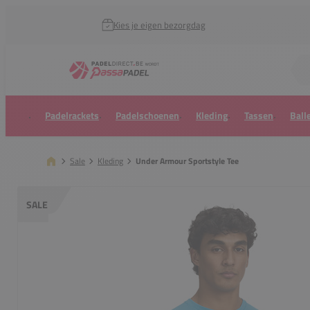
Kies je eigen bezorgdag
Zoek naar...
Padelrackets
Padelschoenen
Kleding
Tassen
Ball
Sale
Kleding
Under Armour Sportstyle Tee
SALE