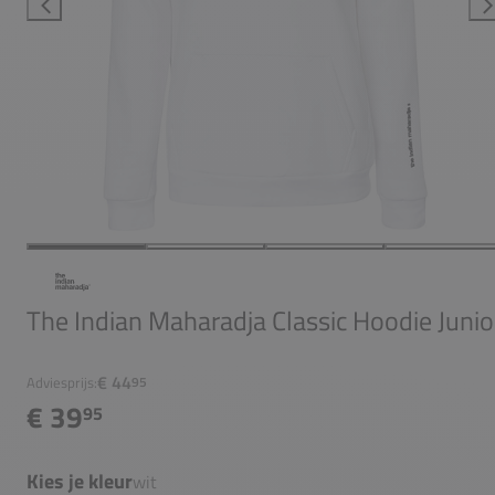
The Indian Maharadja Classic Hoodie Junio
€ 44
Adviesprijs:
95
€ 39
95
Kies je kleur
wit