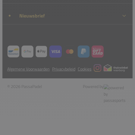
Nieuwsbrief
Algemene Voorwaarden
Privacybeleid
Cookies
© 2026 PassaPadel
Powered by