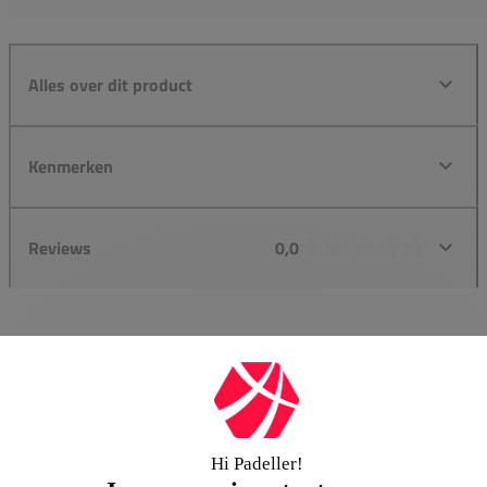
Alles over dit product
Kenmerken
Reviews
0,0
Groot assortiment