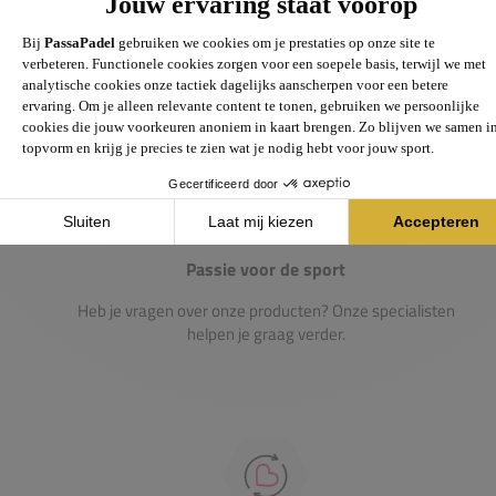
Gigantisch assortiment met meer dan 21.000+
artikelen
Passie voor de sport
Heb je vragen over onze producten? Onze specialisten
helpen je graag verder.