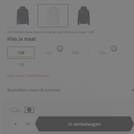
We hebben deze kleuren nog op voorraad voor maat 128!
Kies je maat
128
140
152
164
176
Nog maar 2 beschikbaar!
Bedrukken naam & nummer
i
In winkelwagen
Aantal