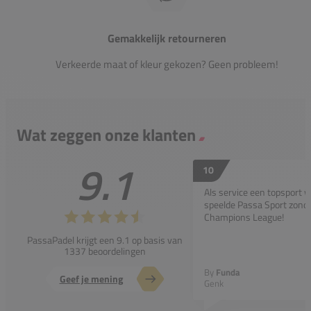
Gemakkelijk retourneren
Verkeerde maat of kleur gekozen? Geen probleem!
Wat zeggen onze klanten
9.1
10
Als service een topsport 
speelde Passa Sport zonder
Champions League!
PassaPadel krijgt een 9.1 op basis van
1337 beoordelingen
By
Funda
Geef je mening
Genk