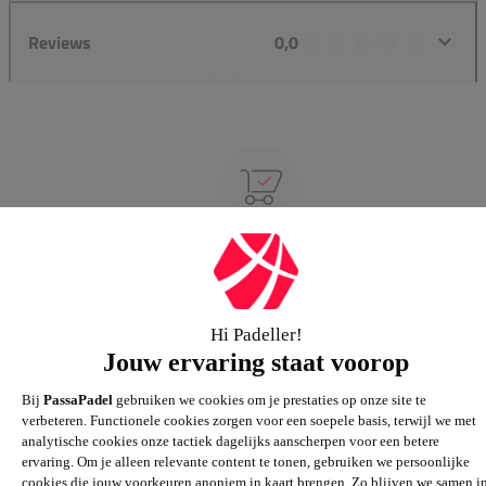
Reviews
0,0
Groot assortiment
Gigantisch assortiment met meer dan 21.000+
artikelen