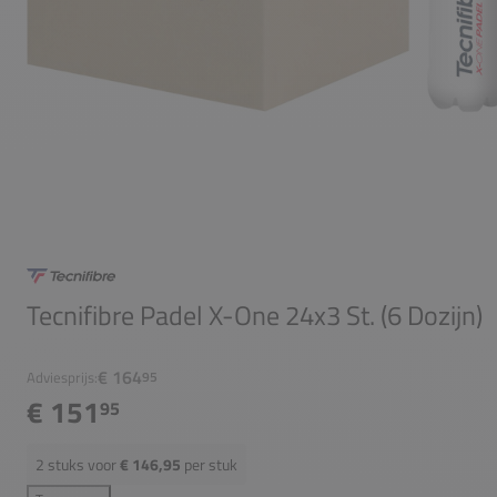
Tecnifibre Padel X-One 24x3 St. (6 Dozijn)
€ 164
Adviesprijs:
95
€ 151
95
2
stuks voor
€ 146,95
per stuk