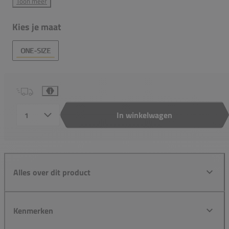
Toon meer
Kies je maat
ONE-SIZE
i
In winkelwagen
Aantal
Alles over dit product
Kenmerken