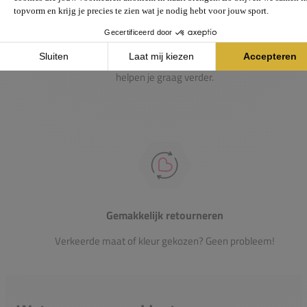
Passie voor de sport
Heb je vragen over onze producten? Onze specialisten
helpen je graag verder.
Gemakkelijk retourneren
Verkeerde maat of kleur gekozen? Geen probleem!