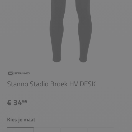
Stanno Stadio Broek HV DESK
€ 34
95
Kies je maat