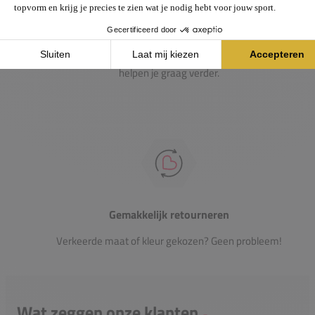
Passie voor de sport
Heb je vragen over onze producten? Onze specialisten
helpen je graag verder.
Gemakkelijk retourneren
Verkeerde maat of kleur gekozen? Geen probleem!
Wat zeggen onze klanten