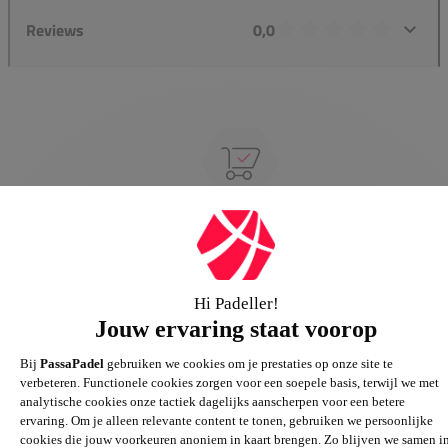
Reviews
0,0
Groot assortiment
Gigantisch assortiment met meer dan 21.000+
artikelen