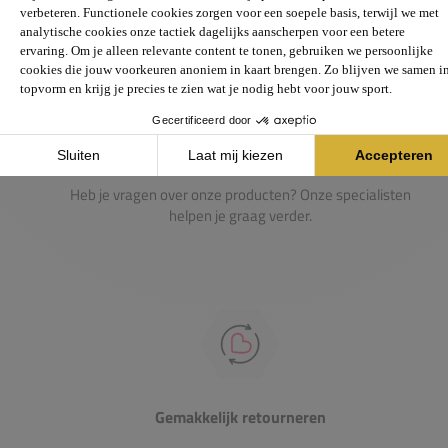
Passie voor de sport
Heb je vragen over onze producten? Onze specialisten
helpen je graag verder.
Gemakkelijk retourneren