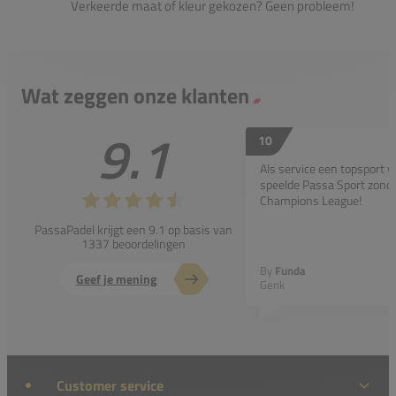
Verkeerde maat of kleur gekozen? Geen probleem!
Wat zeggen onze klanten
9.1
10
Als service een topsport 
speelde Passa Sport zonder
Champions League!
PassaPadel krijgt een 9.1 op basis van
1337 beoordelingen
By
Funda
Geef je mening
Genk
Customer service