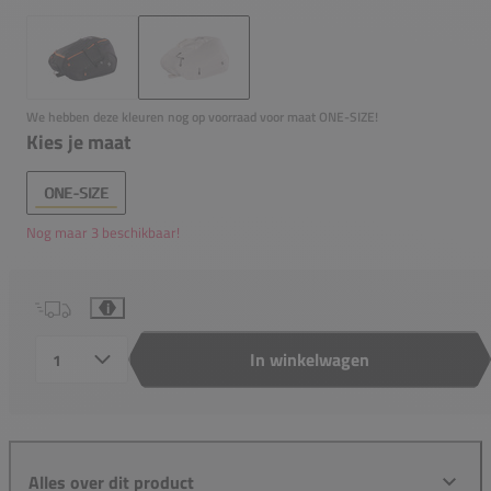
We hebben deze kleuren nog op voorraad voor maat ONE-SIZE!
Kies je maat
ONE-SIZE
Nog maar 3 beschikbaar!
i
In winkelwagen
Aantal
Alles over dit product