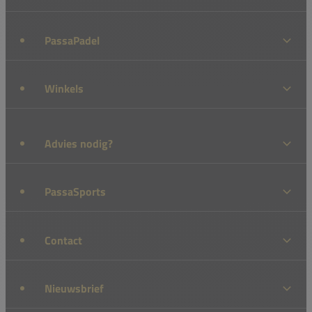
PassaPadel
Winkels
Advies nodig?
PassaSports
Contact
Nieuwsbrief