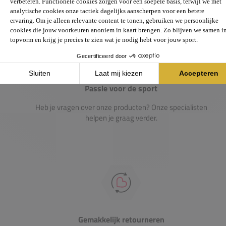
Passie voor de sport
Heb je vragen over onze producten? Onze specialisten
helpen je graag verder.
Gemakkelijk retourneren