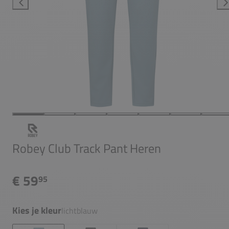
Robey Club Track Pant Heren
€ 59
95
Kies je kleur
lichtblauw