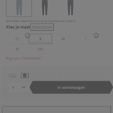
We hebben deze kleuren nog op voorraad voor maat S!
Kies je maat
Maatadvies
XS
S
M
L
XL
2XL
Nog maar 2 beschikbaar!
i
In winkelwagen
Aantal