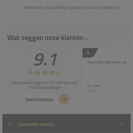
Verkeerde maat of kleur gekozen? Geen probleem!
Wat zeggen onze klanten
9.1
9
Razendsnelle levering!
PassaPadel krijgt een 9.1 op basis van
By
Leon
1329 beoordelingen
Aalter
Geef je mening
Customer service