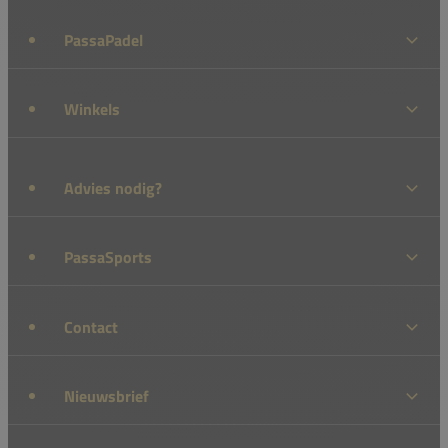
PassaPadel
Winkels
Advies nodig?
PassaSports
Contact
Nieuwsbrief