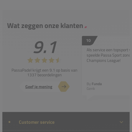
Wat zeggen onze klanten
9.1
10
Als service een topsport 
speelde Passa Sport zonder
Champions League!
PassaPadel krijgt een 9.1 op basis van
1337 beoordelingen
By
Funda
Geef je mening
Genk
Customer service