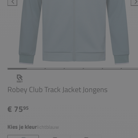
Robey Club Track Jacket Jongens
€ 75
95
Kies je kleur
lichtblauw