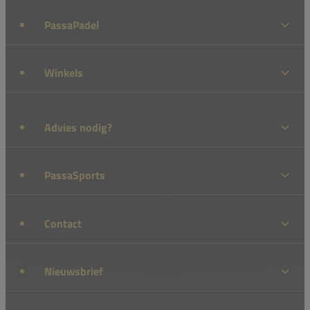
PassaPadel
Winkels
Advies nodig?
PassaSports
Contact
Nieuwsbrief