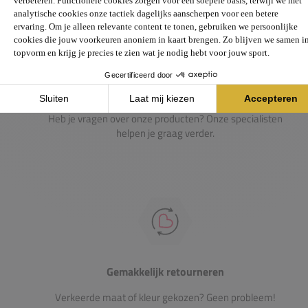
Passie voor de sport
Heb je vragen over onze producten? Onze specialisten
helpen je graag verder.
Gemakkelijk retourneren
Verkeerde maat of kleur gekozen? Geen probleem!