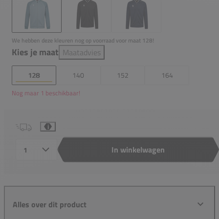
We hebben deze kleuren nog op voorraad voor maat 128!
Kies je maat
Maatadvies
128
140
152
164
Nog maar 1 beschikbaar!
i
In winkelwagen
Aantal
Alles over dit product