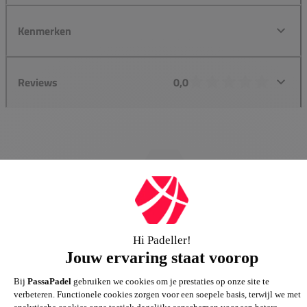
Kenmerken
Reviews
0,0
Groot assortiment
Gigantisch assortiment met meer dan 21.000+
artikelen