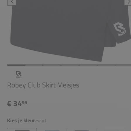
Robey Club Skirt Meisjes
€ 34
95
Kies je kleur
zwart