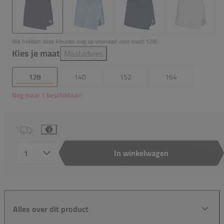
We hebben deze kleuren nog op voorraad voor maat 128!
Kies je maat
Maatadvies
128
140
152
164
Nog maar 1 beschikbaar!
i
In winkelwagen
Aantal
Alles over dit product