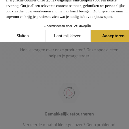
Passie voor de sport
Heb je vragen over onze producten? Onze specialisten
helpen je graag verder.
Gemakkelijk retourneren
Verkeerde maat of kleur gekozen? Geen probleem!