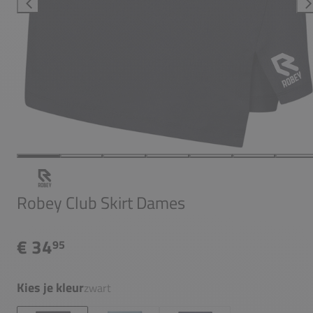
Robey Club Skirt Dames
€ 34
95
Kies je kleur
zwart