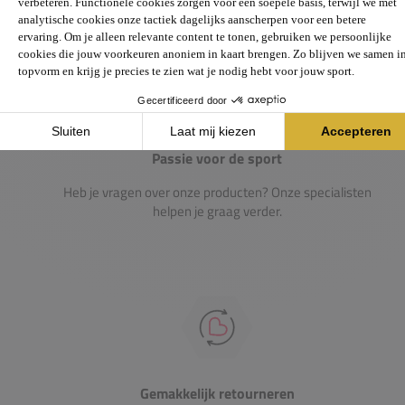
Passie voor de sport
Heb je vragen over onze producten? Onze specialisten
helpen je graag verder.
Gemakkelijk retourneren