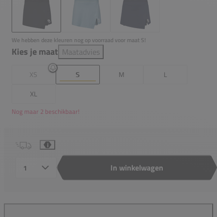
We hebben deze kleuren nog op voorraad voor maat S!
Kies je maat
Maatadvies
XS
S
M
L
XL
Nog maar 2 beschikbaar!
i
In winkelwagen
Aantal