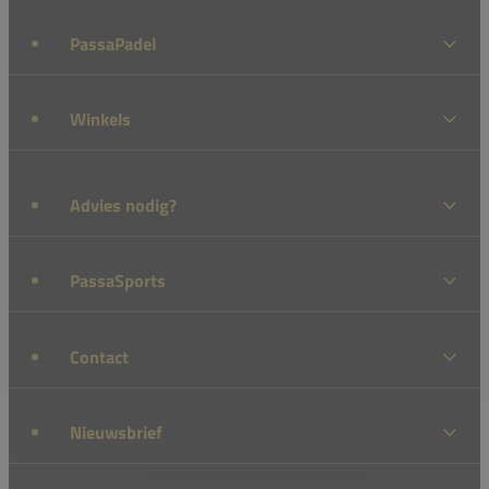
PassaPadel
Winkels
Advies nodig?
PassaSports
Contact
Nieuwsbrief