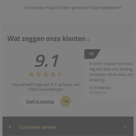
Verkeerde maat of kleur gekozen? Geen probleem!
Wat zeggen onze klanten
9.1
10
Ik zocht nieuwe tennissc
zag dat deze site korting g
schoenen die ik wou, zond
ervaring...
PassaPadel krijgt een 9.1 op basis van
By
Frederick
1360 beoordelingen
Wetteren
Geef je mening
Customer service