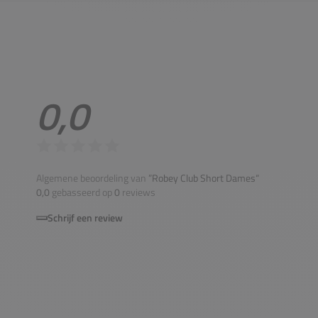
0,0
Algemene beoordeling van
”Robey Club Short Dames“
0,0
gebasseerd op
0
reviews
Schrijf een review