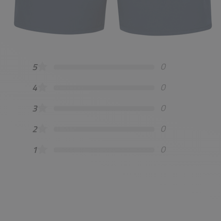
0
5
0
4
0
3
0
2
0
1