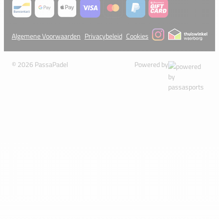
Algemene Voorwaarden
Privacybeleid
Cookies
© 2026 PassaPadel
Powered by