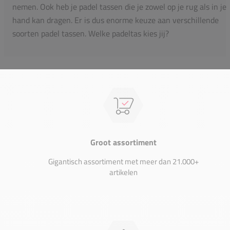
nemen. Ook heb je padel tassen die je zowel op je rug als in je
hand kan dragen. Er is dus enorme keuze aan verschillende
soorten padel tassen. Welke padeltas kies jij?
Groot assortiment
Gigantisch assortiment met meer dan 21.000+
artikelen