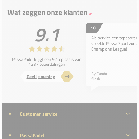
Wat zeggen onze klanten
9.1
10
Als service een topsport 
speelde Passa Sport zonder
Champions League!
PassaPadel krijgt een 9.1 op basis van
1337 beoordelingen
By
Funda
Geef je mening
Genk
Customer service
PassaPadel