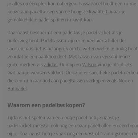
je alles op één plek kan opbergen. PassaPadel biedt een ruime
keuze aan padeltassen van de hoogste kwaliteit, waar je
gemakkelijk je padel spullen in kwijt kan.
Daarnaast beschermt een padeltas je padelracket als je
onderweg bent. Padeltassen zijn er in veel verschillende
soorten, dus het is belangrijk om te weten welke je nodig hebt
voordat je een aankoop doet. Met tassen van verschillende
grote merken als
adidas
, Dunlop en
Wilson
vind je altijd iets
wat aan je wensen voldoet. Ook zijn er specifieke padelmerke
die een ruim aanbod aan padeltassen verkopen zoals Nox en
Bullpadel
.
Waarom een padeltas kopen?
Tijdens het spelen van een potje padel heb je naast je
padelracket meestal ook nog een paar padelballen en een bido
bij je. Daarnaast heb je vaak nog een vest of trainingsbroek di