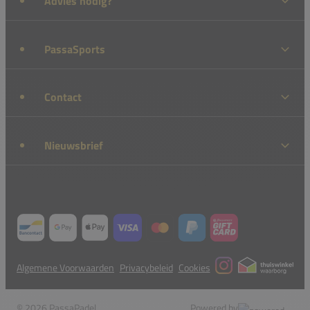
Advies nodig?
PassaSports
Contact
Nieuwsbrief
Algemene Voorwaarden
Privacybeleid
Cookies
© 2026 PassaPadel
Powered by