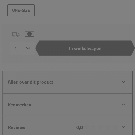
ONE-SIZE
i
In winkelwagen
Aantal
Alles over dit product
Kenmerken
Reviews
0,0