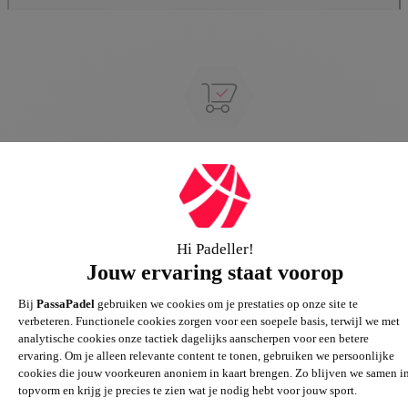
Groot assortiment
Gigantisch assortiment met meer dan 21.000+
artikelen
Passie voor de sport