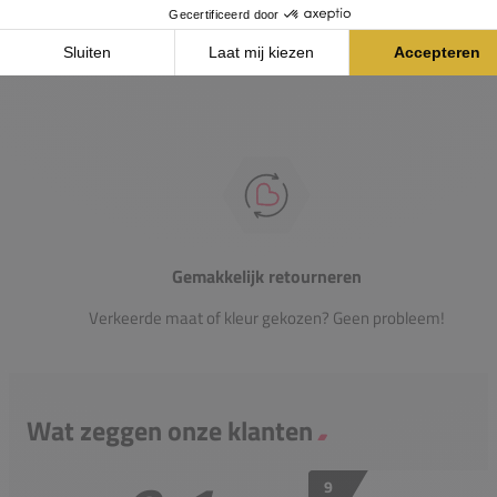
Heb je vragen over onze producten? Onze specialisten
helpen je graag verder.
Gemakkelijk retourneren
Verkeerde maat of kleur gekozen? Geen probleem!
Wat zeggen onze klanten
9