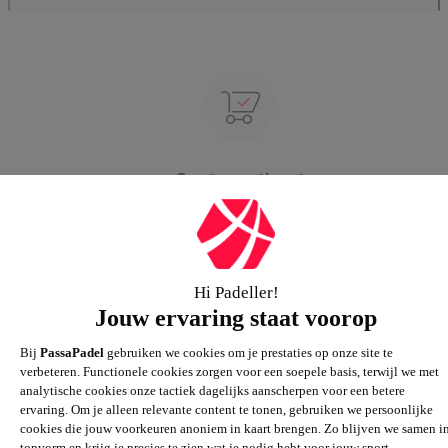
Groot assortiment
Gigantisch assortiment met meer dan 21.000+
artikelen
Passie voor de sport