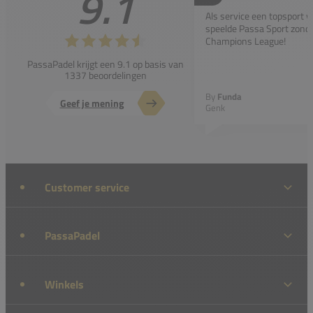
9.1
Als service een topsport 
speelde Passa Sport zonder
Champions League!
PassaPadel krijgt een 9.1 op basis van
1337 beoordelingen
By
Funda
Geef je mening
Genk
Customer service
PassaPadel
Winkels