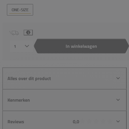
ONE-SIZE
i
In winkelwagen
Aantal
Alles over dit product
Kenmerken
Reviews
0,0