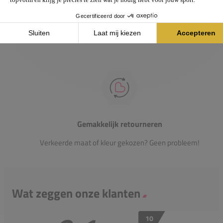
Heb je vragen over onze producten? Onze specialisten
helpen je graag verder.
Gemakkelijk retourneren
Verkeerde maat of kleur gekozen? Geen probleem!
Wat zeggen onze klanten
10