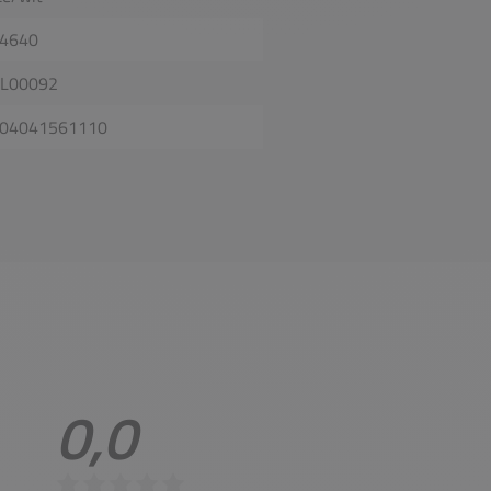
4640
L00092
04041561110
0,0