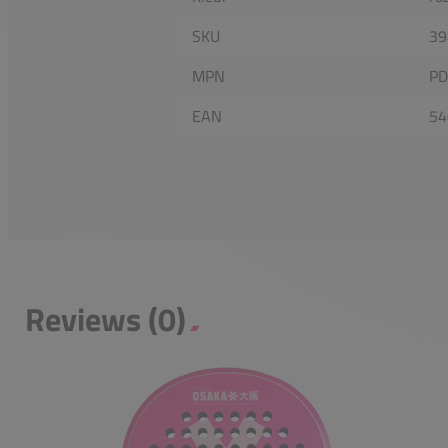
SKU
39
MPN
PD
EAN
54
Reviews (0)