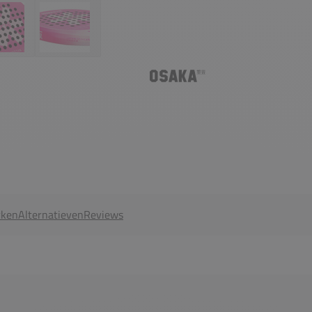
ken
Alternatieven
Reviews