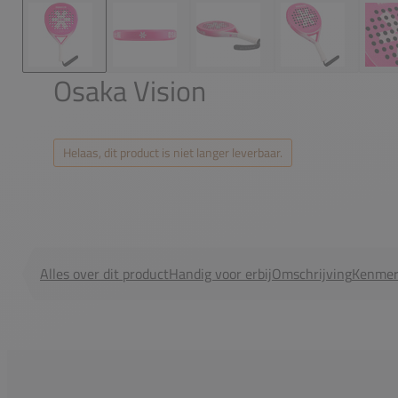
Osaka Vision
Helaas, dit product is niet langer leverbaar.
Alles over dit product
Handig voor erbij
Omschrijving
Kenmer