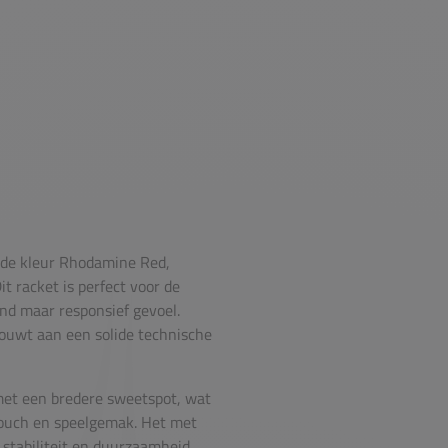
 de kleur Rhodamine Red,
it racket is perfect voor de
nd maar responsief gevoel.
bouwt aan een solide technische
 met een bredere sweetspot, wat
touch en speelgemak. Het met
 stabiliteit en duurzaamheid,