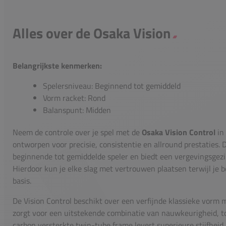
Alles over de Osaka Vision
Belangrijkste kenmerken:
Spelersniveau: Beginnend tot gemiddeld
Vorm racket: Rond
Balanspunt: Midden
Neem de controle over je spel met de
Osaka Vision Control
in
ontworpen voor precisie, consistentie en allround prestaties. D
beginnende tot gemiddelde speler en biedt een vergevingsgezi
Hierdoor kun je elke slag met vertrouwen plaatsen terwijl je 
basis.
De Vision Control beschikt over een verfijnde klassieke vorm
zorgt voor een uitstekende combinatie van nauwkeurigheid, 
carbon versterkte twin-tube frame levert superieure stijfheid,