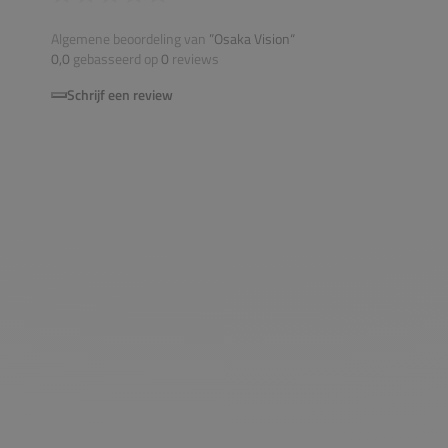
Algemene beoordeling van
”Osaka Vision“
0,0
gebasseerd op
0
reviews
Schrijf een review