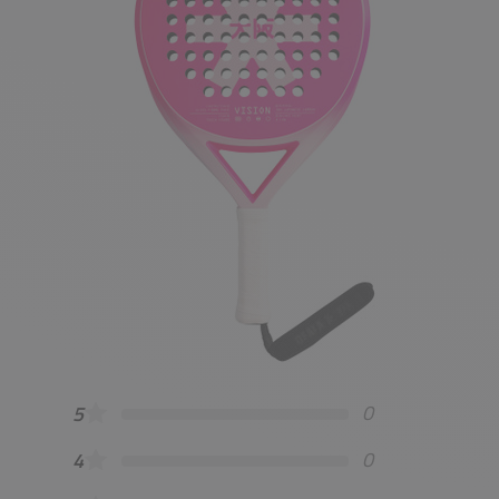
0
5
0
4