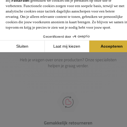
Passie voor de sport
Heb je vragen over onze producten? Onze specialisten
helpen je graag verder.
Gemakkelijk retourneren