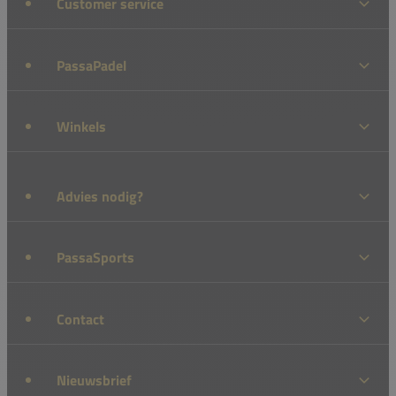
Customer service
PassaPadel
Winkels
Advies nodig?
PassaSports
Contact
Nieuwsbrief