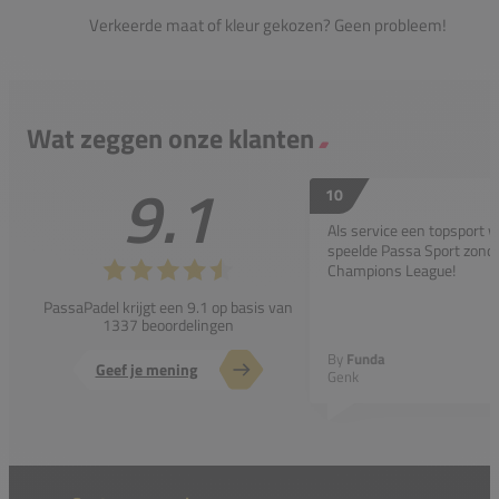
Verkeerde maat of kleur gekozen? Geen probleem!
Wat zeggen onze klanten
9.1
10
Als service een topsport 
speelde Passa Sport zonder
Champions League!
PassaPadel krijgt een 9.1 op basis van
1337 beoordelingen
By
Funda
Geef je mening
Genk