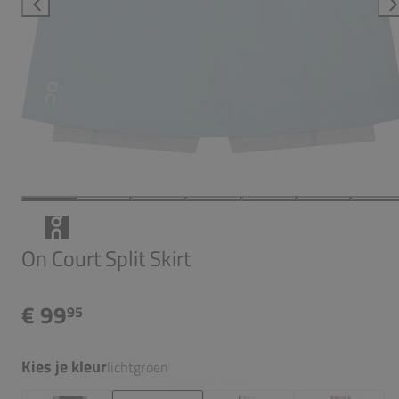
On Court Split Skirt
€ 99
95
Kies je kleur
lichtgroen