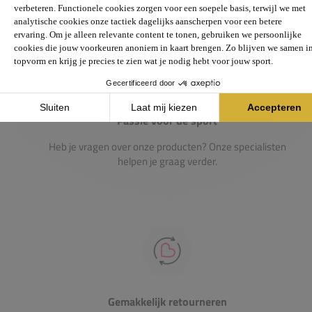
Passie voor de sport
Heb je vragen over onze producten? Onze specialisten
helpen je graag verder.
Gemakkelijk retourneren