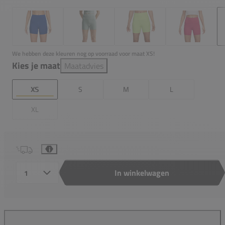
We hebben deze kleuren nog op voorraad voor maat XS!
Kies je maat
Maatadvies
XS
S
M
L
XL
i
In winkelwagen
Aantal