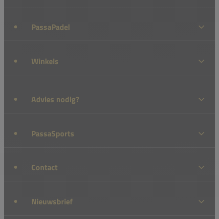
PassaPadel
Winkels
Advies nodig?
PassaSports
Contact
Nieuwsbrief