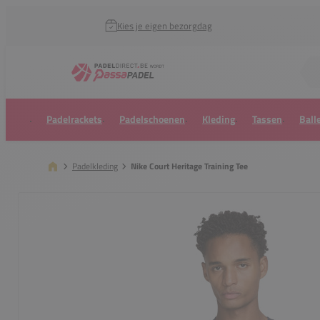
Kies je eigen bezorgdag
Zoek naar...
Padelrackets
Padelschoenen
Kleding
Tassen
Ball
Padelkleding
Nike Court Heritage Training Tee