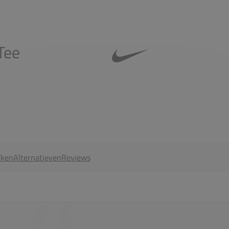
Tee
ken
Alternatieven
Reviews