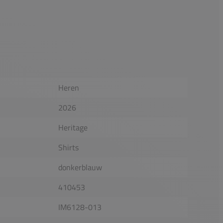
Heren
2026
Heritage
Shirts
donkerblauw
410453
IM6128-013