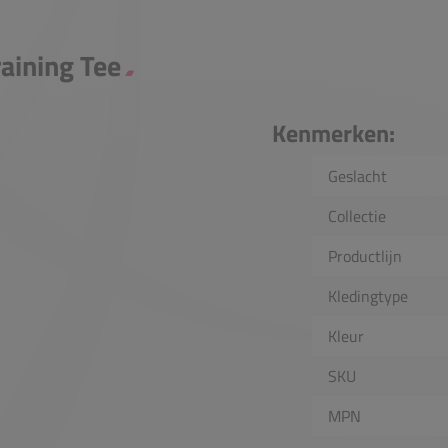
raining Tee
Kenmerken:
Geslacht
Collectie
Productlijn
Kledingtype
Kleur
SKU
MPN