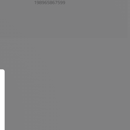
198965867599