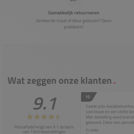
Gemakkelijk retourneren
Verkeerde maat of kleur gekozen? Geen
probleem!
Wat zeggen onze klanten
9.1
10
Goede prijs-kwaliteitverho
veel keuze en een vlotte lev
Mijn bestelling werd snel e
geleverd. Zeker een aanrad
PassaPadel krijgt een 9.1 op basis
By
Joke
van 1345 beoordelingen