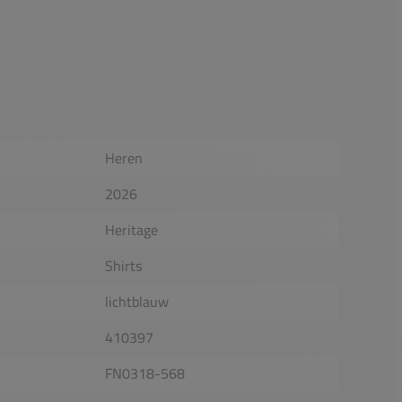
Heren
2026
Heritage
Shirts
lichtblauw
410397
FN0318-568