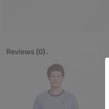
Reviews (0)