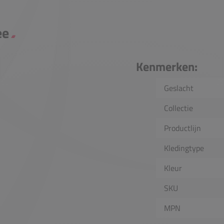
ee
Kenmerken:
Geslacht
Collectie
Productlijn
Kledingtype
Kleur
SKU
MPN