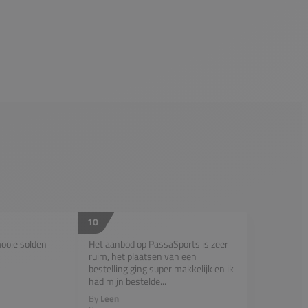
10
mooie solden
Het aanbod op PassaSports is zeer
ruim, het plaatsen van een
bestelling ging super makkelijk en ik
had mijn bestelde...
By
Leen