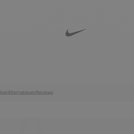
ken
Alternatieven
Reviews