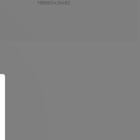
198965426482