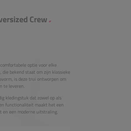
Oversized Crew
n comfortabele optie voor elke
e, die bekend staat om zijn klassieke
asvorm, is deze trui ontworpen om
n te leveren.
jdig kledingstuk dat zowel op als
en functionaliteit maakt het een
t en een moderne uitstraling.