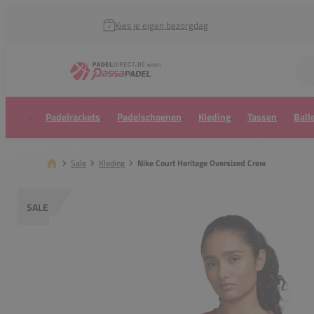
Kies je eigen bezorgdag
Zoek naar...
Padelrackets
Padelschoenen
Kleding
Tassen
Ball
Sale
Kleding
Nike Court Heritage Oversized Crew
SALE