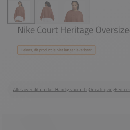
Nike Court Heritage Oversiz
Helaas, dit product is niet langer leverbaar.
Alles over dit product
Handig voor erbij
Omschrijving
Kenmer