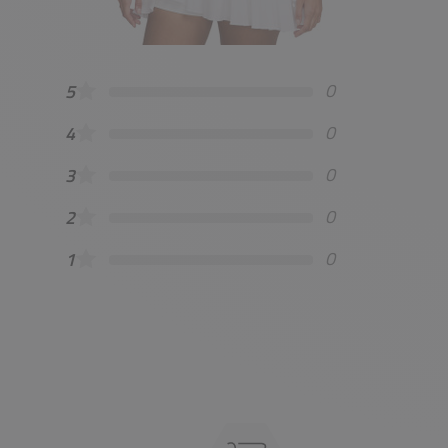
0
5
0
4
0
3
0
2
0
1