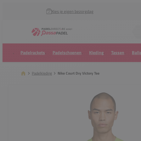
Kies je eigen bezorgdag
Zoek naar...
Padelrackets
Padelschoenen
Kleding
Tassen
Ball
Padelkleding
Nike Court Dry Victory Tee