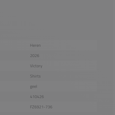
Heren
2026
Victory
Shirts
geel
410426
FZ6921-736