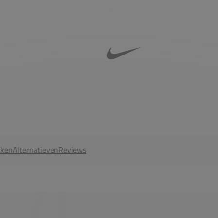
ken
Alternatieven
Reviews