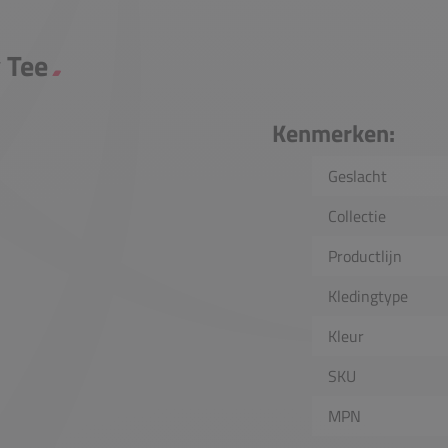
y Tee
Kenmerken:
Geslacht
Collectie
Productlijn
Kledingtype
Kleur
SKU
MPN