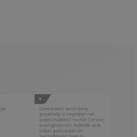
9
ide
Goeie product-beschrijving,
gemakkelijk te vergelijken met
andere modellen/-merken Correcte
levering(stermijn), makkelijk op te
volgen, goed verpakt om
beschadigingen tegen te...