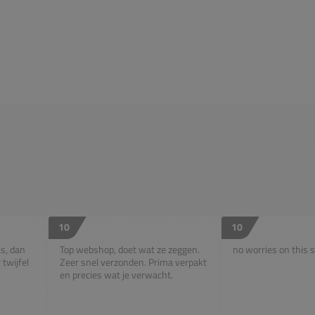
10
10
as, dan
Top webshop, doet wat ze zeggen.
no worries on this s
twijfel
Zeer snel verzonden. Prima verpakt
en precies wat je verwacht.