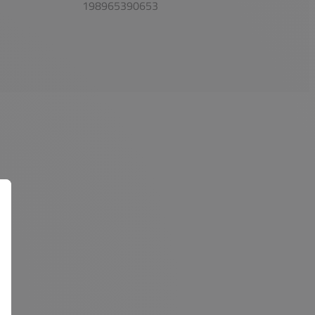
198965390653