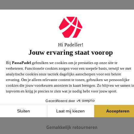
Passie voor de sport
Heb je vragen over onze producten? Onze specialisten
helpen je graag verder.
Gemakkelijk retourneren