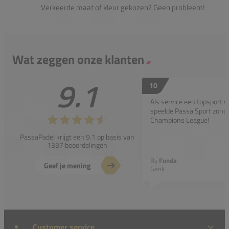
Verkeerde maat of kleur gekozen? Geen probleem!
Wat zeggen onze klanten
9.1
10
Als service een topsport 
speelde Passa Sport zonder
Champions League!
PassaPadel krijgt een 9.1 op basis van
1337 beoordelingen
By
Funda
Geef je mening
Genk
Customer service