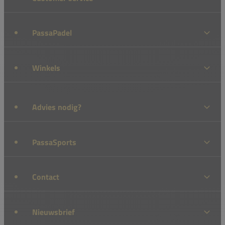
PassaPadel
Winkels
Advies nodig?
PassaSports
Contact
Nieuwsbrief