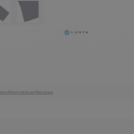
ken
Alternatieven
Reviews