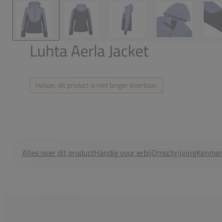
Luhta Aerla Jacket
Helaas, dit product is niet langer leverbaar.
Alles over dit product
Handig voor erbij
Omschrijving
Kenmer