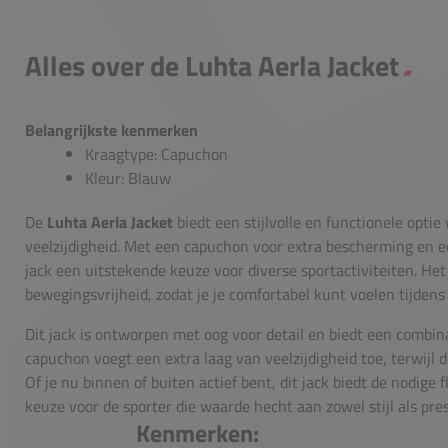
Alles over de Luhta Aerla Jacket
Belangrijkste kenmerken
Kraagtype: Capuchon
Kleur: Blauw
De
Luhta Aerla Jacket
biedt een stijlvolle en functionele optie 
veelzijdigheid. Met een capuchon voor extra bescherming en ee
jack een uitstekende keuze voor diverse sportactiviteiten. Het
bewegingsvrijheid, zodat je je comfortabel kunt voelen tijdens
Dit jack is ontworpen met oog voor detail en biedt een combinat
capuchon voegt een extra laag van veelzijdigheid toe, terwijl de
Of je nu binnen of buiten actief bent, dit jack biedt de nodige f
keuze voor de sporter die waarde hecht aan zowel stijl als pres
Kenmerken: