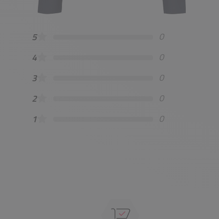
0
5
0
4
0
3
0
2
0
1