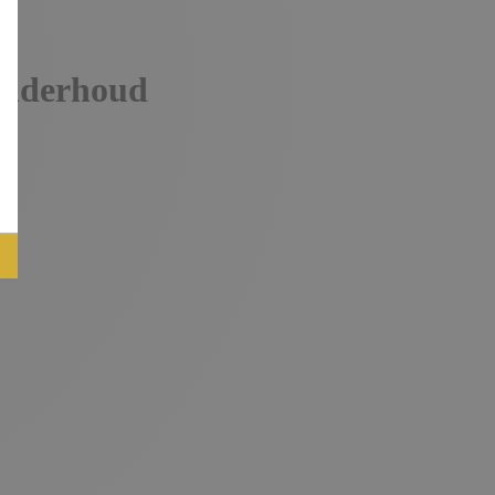
 onderhoud