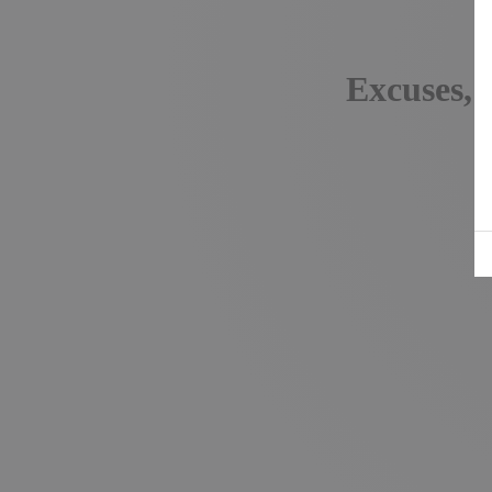
Excuses, 