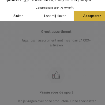
Groot assortiment
Gigantisch assortiment met meer dan 21.000+
artikelen
Passie voor de sport
Heb je vragen over onze producten? Onze specialisten