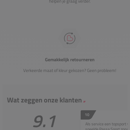
helpen je graag verder.
Gemakkelijk retourneren
Verkeerde maat of kleur gekozen? Geen probleem!
Wat zeggen onze klanten
9.1
10
Als service een topsport 
speelde Passa Sport zonder