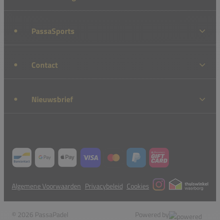
PassaSports
Contact
Nieuwsbrief
Algemene Voorwaarden
Privacybeleid
Cookies
© 2026 PassaPadel
Powered by