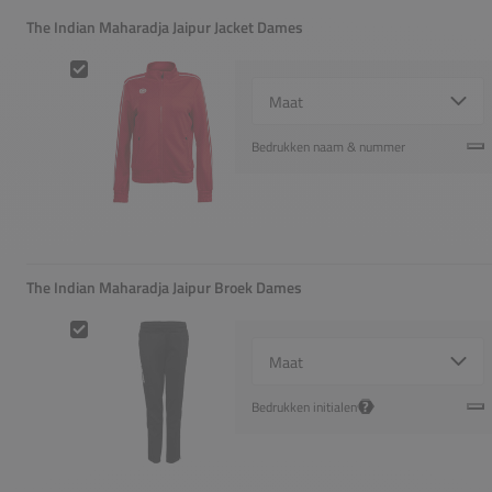
The Indian Maharadja Jaipur Jacket Dames
The Indian Maharadja Jaipur Jacket Dames
Select {option} for {name}
Bedrukken naam & nummer
The Indian Maharadja Jaipur Broek Dames
The Indian Maharadja Jaipur Broek Dames
Select {option} for {name}
?
Bedrukken initialen