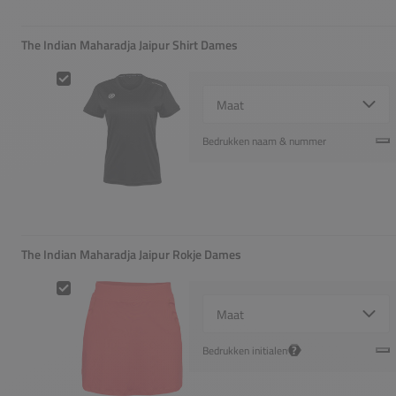
The Indian Maharadja Jaipur Shirt Dames
The Indian Maharadja Jaipur Shirt Dames
Select {option} for {name}
Bedrukken naam & nummer
The Indian Maharadja Jaipur Rokje Dames
The Indian Maharadja Jaipur Rokje Dames
Select {option} for {name}
?
Bedrukken initialen