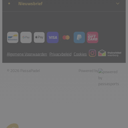
Nieuwsbrief
Algemene Voorwaarden
Privacybeleid
Cookies
© 2026 PassaPadel
Powered by