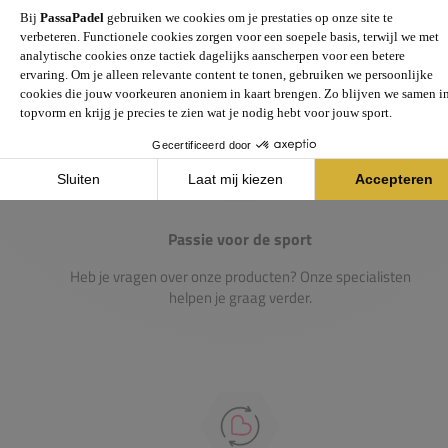
Gigantisch assortiment met meer dan 21.000+
artikelen
Passie voor de sport
Heb je vragen over onze producten? Onze specialisten
helpen je graag verder.