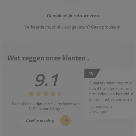
Gemakkelijk retourneren
Verkeerde maat of kleur gekozen? Geen probleem!
Wat zeggen onze klanten
9.1
10
Supertevreden met mijn bes
heb 3 hockeyrokjes en 4 p
hockeykousen besteld. All
binnen, netjes verpakt en..
PassaPadel krijgt een 9.1 op basis van
By
Dominique
1352 beoordelingen
Antwerpen
Geef je mening