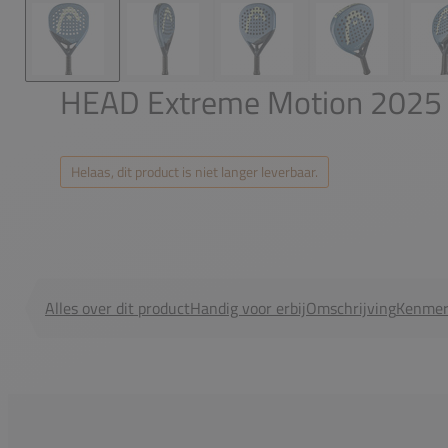
HEAD Extreme Motion 2025
Helaas, dit product is niet langer leverbaar.
Alles over dit product
Handig voor erbij
Omschrijving
Kenmer