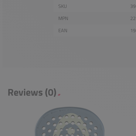
SKU
39
MPN
22
EAN
19
Reviews (0)