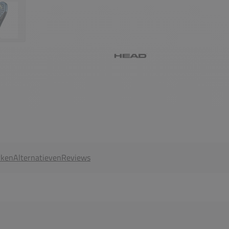
ken
Alternatieven
Reviews