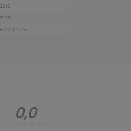
2218
3135
8772101275
0,0