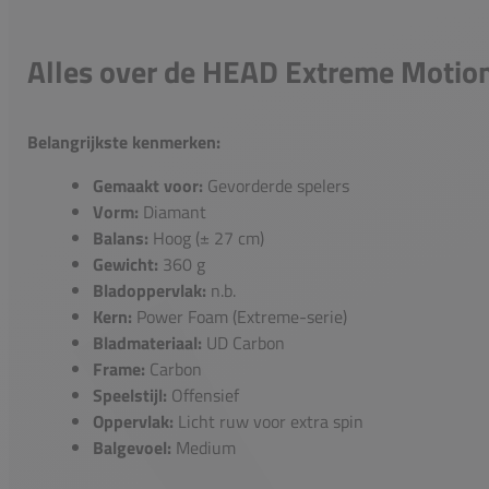
Alles over de HEAD Extreme Motio
Belangrijkste kenmerken:
Gemaakt voor:
Gevorderde spelers
Vorm:
Diamant
Balans:
Hoog (± 27 cm)
Gewicht:
360 g
Bladoppervlak:
n.b.
Kern:
Power Foam (Extreme-serie)
Bladmateriaal:
UD Carbon
Frame:
Carbon
Speelstijl:
Offensief
Oppervlak:
Licht ruw voor extra spin
Balgevoel:
Medium