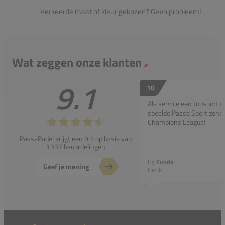
Verkeerde maat of kleur gekozen? Geen probleem!
Wat zeggen onze klanten
9.1
10
Als service een topsport 
speelde Passa Sport zonder
Champions League!
PassaPadel krijgt een 9.1 op basis van
1337 beoordelingen
By
Funda
Geef je mening
Genk