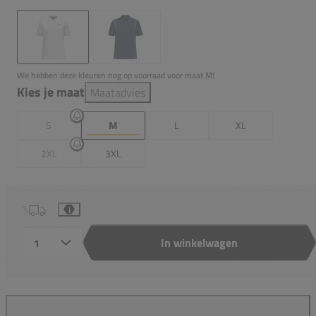
We hebben deze kleuren nog op voorraad voor maat M!
Kies je maat
Maatadvies
S
M
L
XL
2XL
3XL
i
In winkelwagen
Aantal