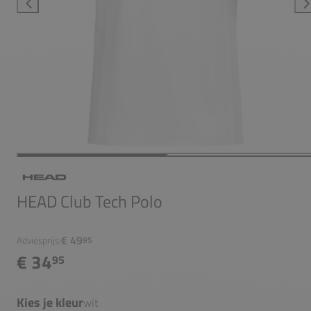
HEAD Club Tech Polo
€ 49
Adviesprijs:
95
€ 34
95
Kies je kleur
wit