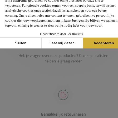
Passie voor de sport
Heb je vragen over onze producten? Onze specialisten
helpen je graag verder.
Gemakkelijk retourneren