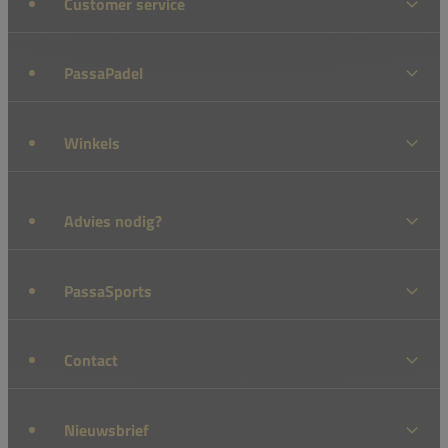
Customer service
PassaPadel
Winkels
Advies nodig?
PassaSports
Contact
Nieuwsbrief