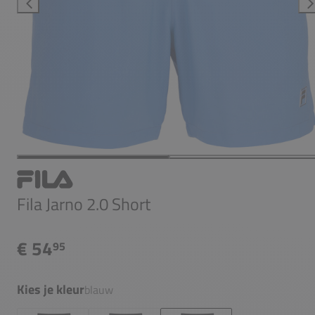
Fila Jarno 2.0 Short
€ 54
95
Kies je kleur
blauw