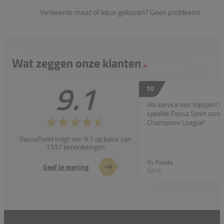
Verkeerde maat of kleur gekozen? Geen probleem!
Wat zeggen onze klanten
9.1
10
Als service een topsport 
speelde Passa Sport zonder
Champions League!
PassaPadel krijgt een 9.1 op basis van
1337 beoordelingen
By
Funda
Geef je mening
Genk