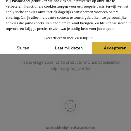
Passie voor de sport
Heb je vragen over onze producten? Onze specialisten
helpen je graag verder.
Gemakkelijk retourneren