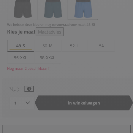
We hebben deze kleuren nog op voorraad voor maat 48-S!
Kies je maat
Maatadvies
48-S
50-M
52-L
54
56-XXL
58-XXXL
Nog maar 2 beschikbaar!
i
In winkelwagen
Aantal