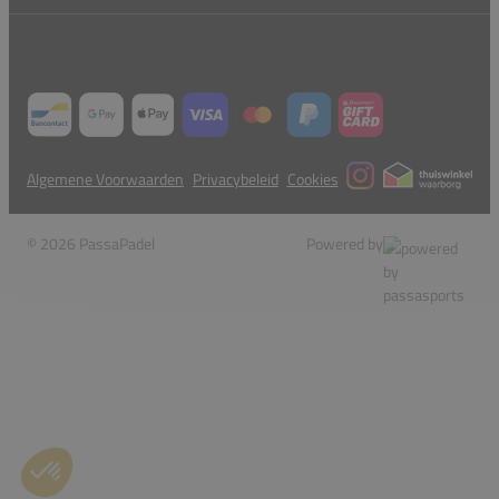
Algemene Voorwaarden
Privacybeleid
Cookies
© 2026 PassaPadel
Powered by