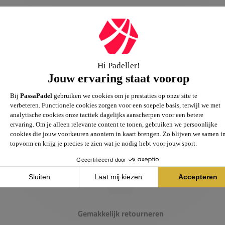
Passie voor de sport
Heb je vragen over onze producten? Onze specialisten
helpen je graag verder.
Gemakkelijk retourneren