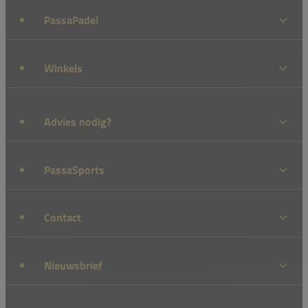
PassaPadel
Winkels
Advies nodig?
PassaSports
Contact
Nieuwsbrief