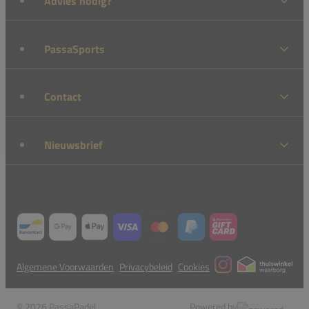
Advies nodig?
PassaSports
Contact
Nieuwsbrief
Algemene Voorwaarden
Privacybeleid
Cookies
© 2026 PassaPadel
Powered by