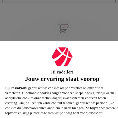
Groot assortiment
Gigantisch assortiment met meer dan 21.000+
artikelen
Passie voor de sport