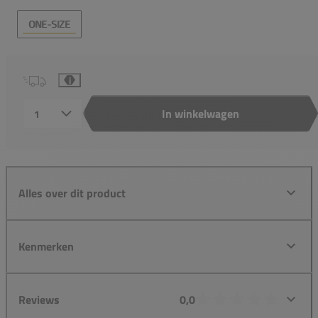
ONE-SIZE
i
In winkelwagen
Aantal
Alles over dit product
Kenmerken
Reviews
0,0