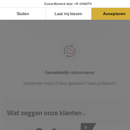
Heb je vragen over onze producten? Onze specialisten
helpen je graag verder.
Gemakkelijk retourneren
Verkeerde maat of kleur gekozen? Geen probleem!
Wat zeggen onze klanten
9