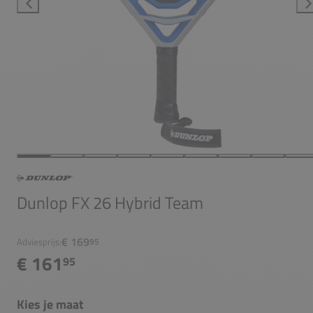
Dunlop FX 26 Hybrid Team
€ 169
Adviesprijs:
95
€ 161
95
Kies je maat