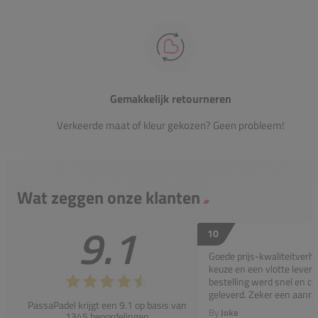
Gemakkelijk retourneren
Verkeerde maat of kleur gekozen? Geen probleem!
Wat zeggen onze klanten
9.1
10
Goede prijs-kwaliteitverho
keuze en een vlotte leveri
bestelling werd snel en co
geleverd. Zeker een aanra
PassaPadel krijgt een 9.1 op basis van
By
Joke
1345 beoordelingen