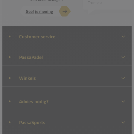
Tremelo
Geef je mening
Customer service
PassaPadel
Winkels
Advies nodig?
PassaSports