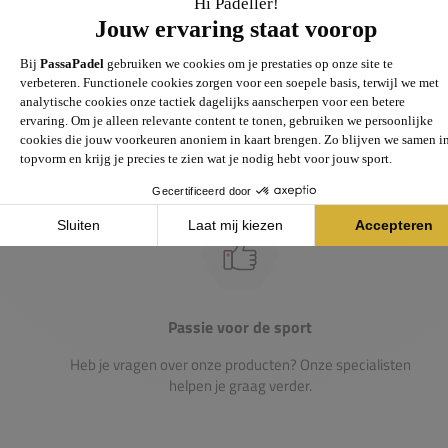
Groot assortiment
Gigantisch assortiment met meer dan 21.000+
artikelen
Passie voor de sport
Heb je vragen over onze producten? Onze specialisten
helpen je graag verder.