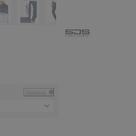
Maatadvies