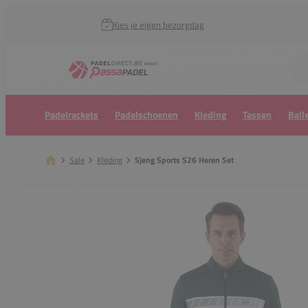
Kies je eigen bezorgdag
Zoek naar...
Padelrackets
Padelschoenen
Kleding
Tassen
Ball
Sale
Kleding
Sjeng Sports S26 Heren Set