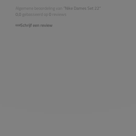
Algemene beoordeling van
”Nike Dames Set 22“
0,0
gebasseerd op
0
reviews
Schrijf een review