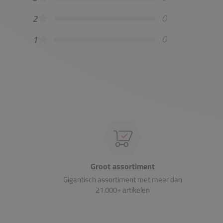
0
2
0
1
Groot assortiment
Gigantisch assortiment met meer dan
21.000+ artikelen