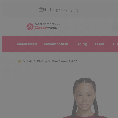
Kies je eigen bezorgdag
Zoek naar...
Padelrackets
Padelschoenen
Kleding
Tassen
Ball
Sale
Kleding
Nike Dames Set 22