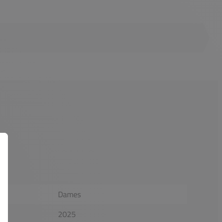
Dames
2025