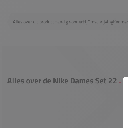
Alles over dit product
Handig voor erbij
Omschrijving
Kenmer
Alles over de Nike Dames Set 22