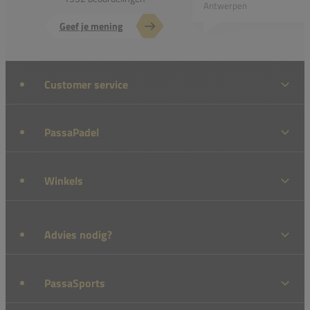
Antwerpen
Geef je mening
Customer service
PassaPadel
Winkels
Advies nodig?
PassaSports