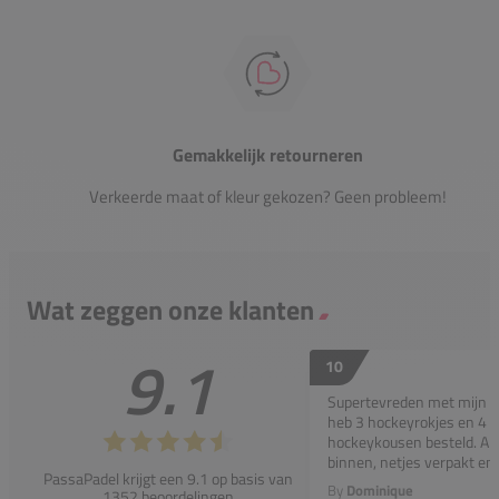
Gemakkelijk retourneren
Verkeerde maat of kleur gekozen? Geen probleem!
Wat zeggen onze klanten
9.1
10
Supertevreden met mijn bes
heb 3 hockeyrokjes en 4 p
hockeykousen besteld. All
binnen, netjes verpakt en..
PassaPadel krijgt een 9.1 op basis van
By
Dominique
1352 beoordelingen