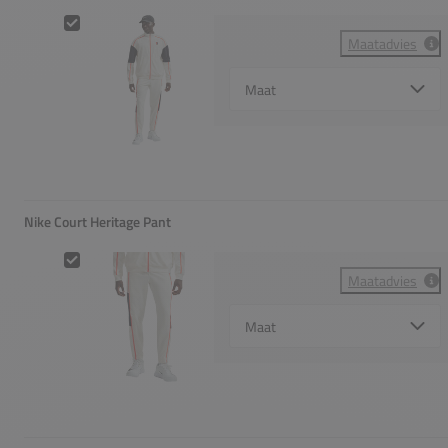
Nike Court Heritage Jacket
Maatadvies
Select {option} for {name}
Nike Court Heritage Pant
Nike Court Heritage Pant
Maatadvies
Select {option} for {name}