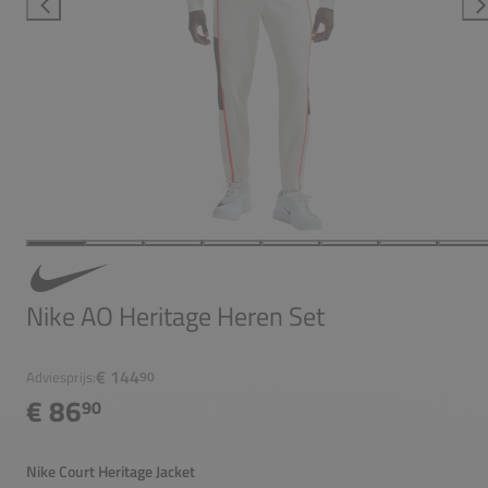
Nike AO Heritage Heren Set
€ 144
Adviesprijs:
90
€ 86
90
Nike Court Heritage Jacket