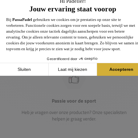
Groot assortiment
Gigantisch assortiment met meer dan 21.000+
artikelen
Passie voor de sport
Heb je vragen over onze producten? Onze specialisten
helpen je graag verder.