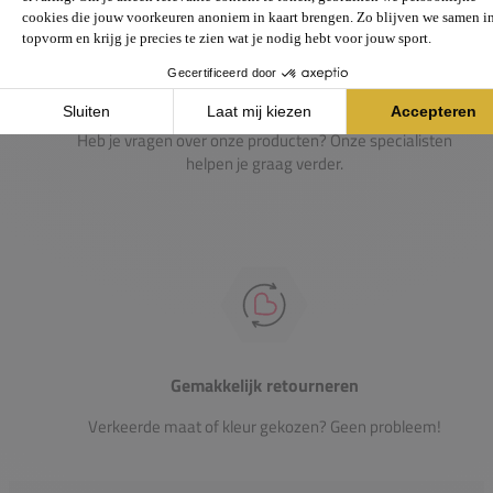
Passie voor de sport
Heb je vragen over onze producten? Onze specialisten
helpen je graag verder.
Gemakkelijk retourneren
Verkeerde maat of kleur gekozen? Geen probleem!