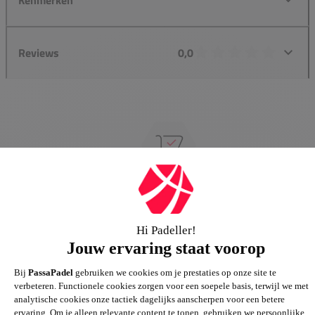
Reviews
0,0
Groot assortiment
Gigantisch assortiment met meer dan 21.000+
artikelen