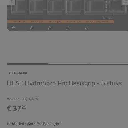
HEAD HydroSorb Pro Basisgrip - 5 stuks
€ 44
Adviesprijs:
75
€ 37
25
HEAD HydroSorb Pro Basisgrip
*
Verplicht