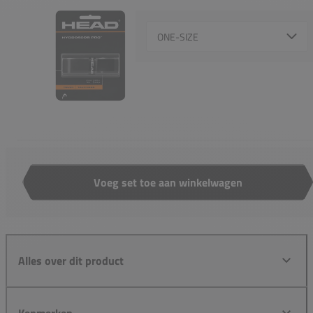
Select {option} for {name}
Voeg set toe aan winkelwagen
Aantal
Alles over dit product
Kenmerken