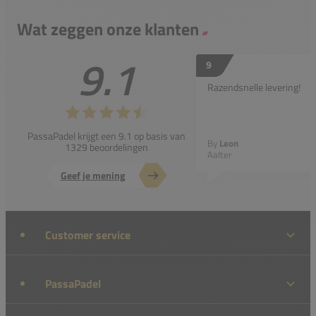
Wat zeggen onze klanten
9.1
9
Razendsnelle levering!
PassaPadel krijgt een 9.1 op basis van
By
Leon
1329 beoordelingen
Aalter
Geef je mening
Customer service
PassaPadel