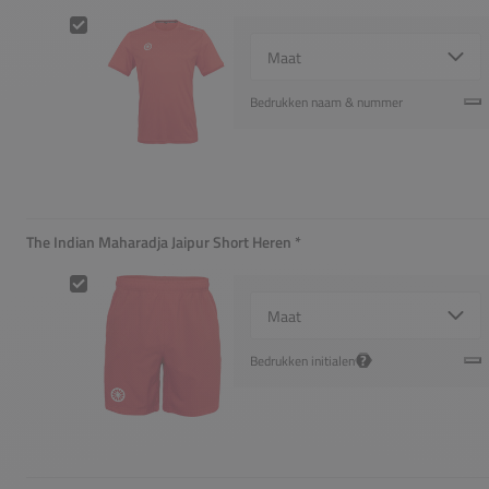
The Indian Maharadja Jaipur Shirt Heren
Select {option} for {name}
Bedrukken naam & nummer
The Indian Maharadja Jaipur Short Heren
*
Verplicht
The Indian Maharadja Jaipur Short Heren
Select {option} for {name}
?
Bedrukken initialen