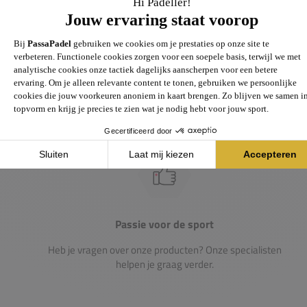
Groot assortiment
Gigantisch assortiment met meer dan 21.000+
artikelen
Passie voor de sport
Heb je vragen over onze producten? Onze specialisten
helpen je graag verder.