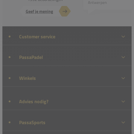
Antwerpen
Geef je mening
Customer service
PassaPadel
Winkels
Advies nodig?
PassaSports