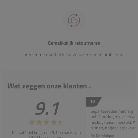
Gemakkelijk retourneren
Verkeerde maat of kleur gekozen? Geen probleem!
Wat zeggen onze klanten
9.1
10
Supertevreden met mijn bes
heb 3 hockeyrokjes en 4 p
hockeykousen besteld. All
binnen, netjes verpakt en..
PassaPadel krijgt een 9.1 op basis van
By
Dominique
1352 beoordelingen