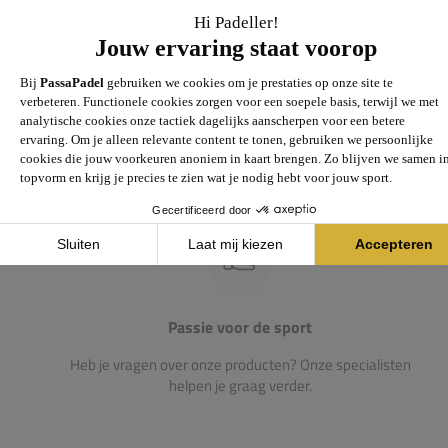
Groot assortiment
Gigantisch assortiment met meer dan 21.000+
artikelen
Passie voor de sport
Heb je vragen over onze producten? Onze specialisten
helpen je graag verder.