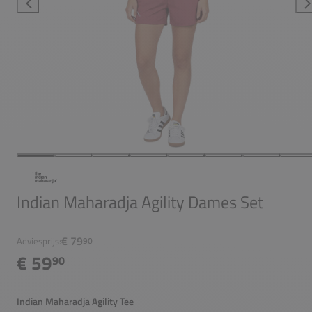
Indian Maharadja Agility Dames Set
€ 79
Adviesprijs:
90
€ 59
90
Indian Maharadja Agility Tee