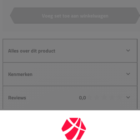
Voeg set toe aan winkelwagen
Aantal
Alles over dit product
Kenmerken
Reviews
0,0